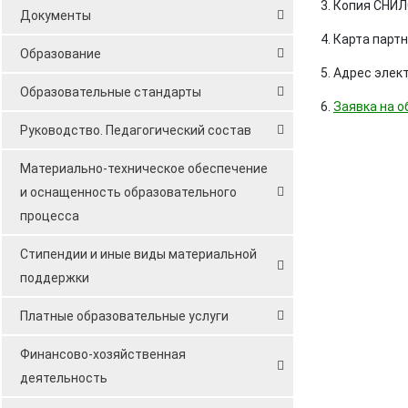
3. Копия СНИЛ
Документы
4. Карта парт
Образование
5. Адрес элек
Образовательные стандарты
6.
Заявка на о
Руководство. Педагогический состав
Материально-техническое обеспечение
и оснащенность образовательного
процесса
Стипендии и иные виды материальной
поддержки
Платные образовательные услуги
Финансово-хозяйственная
деятельность