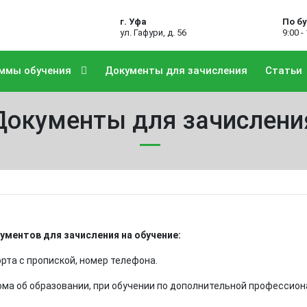
г. Уфа
По б
ул. Гафури, д. 56
9:00 -
ммы обучения
Документы для зачисления
Статьи
Документы для зачислени
ументов для зачисления на обучение:
орта с пропиской, номер телефона.
ома об образовании, при обучении по дополнительной профессио