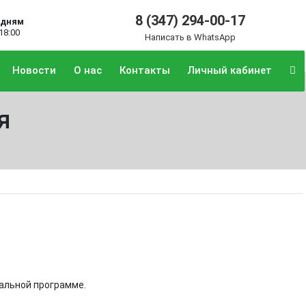
8 (347) 294-00-17
удням
 18:00
Написать в WhatsApp
Новости
О нас
Контакты
Личный кабинет
я
нальной программе.